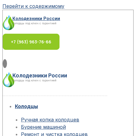
Перейти к содержимому
Колодезники России
колодцы под ключ с гарантией
+7 (963) 963-76-66
Колодезники России
колодцы под ключ с гарантией
Колодцы
Ручная копка колодцев
Бурение машиной
Ремонт и чистка колодцев