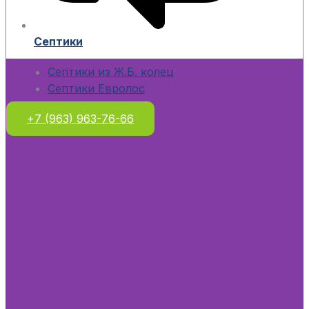
Септики
Септики из Ж.Б. колец
Септики Евролос
+7 (963) 963-76-66