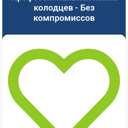
колодцев - Без
компромиссов